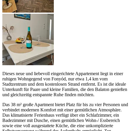
Dieses neue und liebevoll eingerichtete Appartement liegt in einer
ruhigen Wohngegend von Fonyód, nur etwa 1,4 km vom
Stadtzentrum und dem kostenlosen Strand entfernt. Es ist die ideale
Unterkunft für Paare und kleine Familien, die den Balaton genießen
und gleichzeitig entspannte Ruhe finden möchten.
Das 38 m² große Apartment bietet Platz für bis zu vier Personen und
verbindet modernen Komfort mit einer gemütlichen Atmosphäre.
Das klimatisierte Ferienhaus verfügt über ein Schlafzimmer, ein
Badezimmer mit Dusche, einen gemütlichen Wohn-/ Essbereich
sowie eine voll ausgestattete Küche, die eine unkomplizierte
Selbstversorgung während des Aufenthalts ermöglicht. Zur