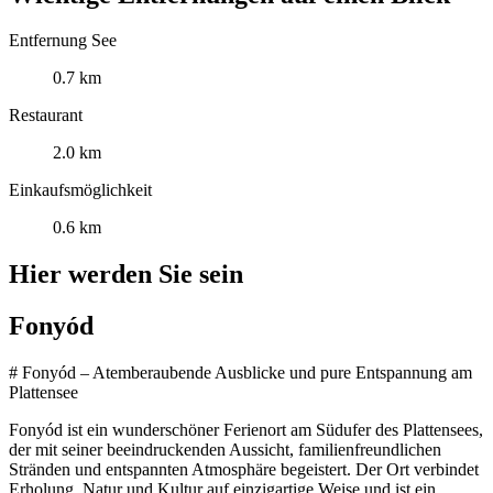
Entfernung See
0.7 km
Restaurant
2.0 km
Einkaufsmöglichkeit
0.6 km
Hier werden Sie sein
Fonyód
# Fonyód – Atemberaubende Ausblicke und pure Entspannung am
Plattensee
Fonyód ist ein wunderschöner Ferienort am Südufer des Plattensees,
der mit seiner beeindruckenden Aussicht, familienfreundlichen
Stränden und entspannten Atmosphäre begeistert. Der Ort verbindet
Erholung, Natur und Kultur auf einzigartige Weise und ist ein