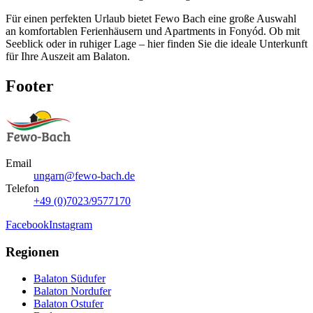
Für einen perfekten Urlaub bietet Fewo Bach eine große Auswahl
an komfortablen Ferienhäusern und Apartments in Fonyód. Ob mit
Seeblick oder in ruhiger Lage – hier finden Sie die ideale Unterkunft
für Ihre Auszeit am Balaton.
Footer
Email
ungarn@fewo-bach.de
Telefon
+49 (0)7023/9577170
Facebook
Instagram
Regionen
Balaton Südufer
Balaton Nordufer
Balaton Ostufer