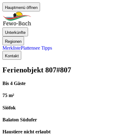
Hauptmenü öffnen
Unterkünfte
Regionen
Merkliste
Plattensee Tipps
Kontakt
Ferienobjekt 807
#807
Bis 4 Gäste
75 m²
Siófok
Balaton Südufer
Haustiere nicht erlaubt