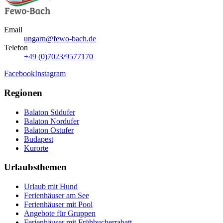
Email
ungarn@fewo-bach.de
Telefon
+49 (0)7023/9577170
Facebook
Instagram
Regionen
Balaton Südufer
Balaton Nordufer
Balaton Ostufer
Budapest
Kurorte
Urlaubsthemen
Urlaub mit Hund
Ferienhäuser am See
Ferienhäuser mit Pool
Angebote für Gruppen
Ferienhäuser mit Frühbucherrabatt