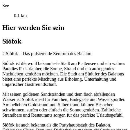
See
0.1 km
Hier werden Sie sein
Siófok
# Siófok – Das pulsierende Zentrum des Balaton
Siófok ist die wohl bekannteste Stadt am Plattensee und ein wahres
Paradies für Urlauber, die Sonne, Strand und ein aufregendes
Nachtleben genießen möchten. Die Stadt am Südufer des Balatons
bietet eine perfekte Mischung aus Erholung, Unterhaltung und
ungarischer Gastfreundschaft.
Mit seinen goldenen Sandstränden und dem flach abfallenden
Wasser ist Siófok ideal für Familien, Badegäste und Wassersportler.
Am beliebten Goldstrand und Silberstrand können Besucher
schwimmen, surfen oder einfach die Sonne genießen. Zahlreiche
Strandbars und Restaurants sorgen für das perfekte Urlaubsgefühl.
Siófok ist auch bekannt als die Partyhauptstadt des Balaton.