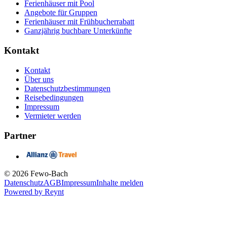
Ferienhäuser mit Pool
Angebote für Gruppen
Ferienhäuser mit Frühbucherrabatt
Ganzjährig buchbare Unterkünfte
Kontakt
Kontakt
Über uns
Datenschutzbestimmungen
Reisebedingungen
Impressum
Vermieter werden
Partner
© 2026 Fewo-Bach
Datenschutz
AGB
Impressum
Inhalte melden
Powered by
Reynt