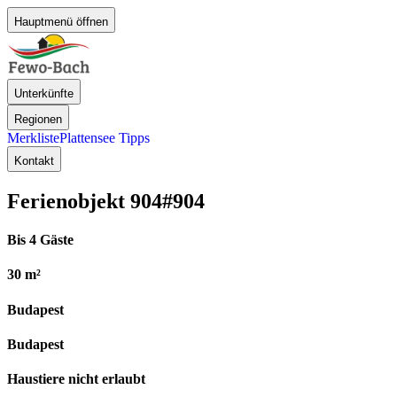
Hauptmenü öffnen
Unterkünfte
Regionen
Merkliste
Plattensee Tipps
Kontakt
Ferienobjekt 904
#904
Bis 4 Gäste
30 m²
Budapest
Budapest
Haustiere nicht erlaubt