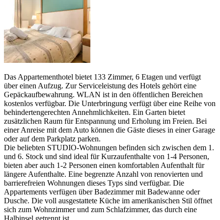
Das Appartementhotel bietet 133 Zimmer, 6 Etagen und verfügt
über einen Aufzug. Zur Serviceleistung des Hotels gehört eine
Gepäckaufbewahrung. WLAN ist in den öffentlichen Bereichen
kostenlos verfügbar. Die Unterbringung verfügt über eine Reihe von
behindertengerechten Annehmlichkeiten. Ein Garten bietet
zusätzlichen Raum für Entspannung und Erholung im Freien. Bei
einer Anreise mit dem Auto können die Gäste dieses in einer Garage
oder auf dem Parkplatz parken.
Die beliebten STUDIO-Wohnungen befinden sich zwischen dem 1.
und 6. Stock und sind ideal für Kurzaufenthalte von 1-4 Personen,
bieten aber auch 1-2 Personen einen komfortablen Aufenthalt für
längere Aufenthalte. Eine begrenzte Anzahl von renovierten und
barrierefreien Wohnungen dieses Typs sind verfügbar. Die
Appartements verfügen über Badezimmer mit Badewanne oder
Dusche. Die voll ausgestattete Küche im amerikanischen Stil öffnet
sich zum Wohnzimmer und zum Schlafzimmer, das durch eine
Halbinsel getrennt ist.