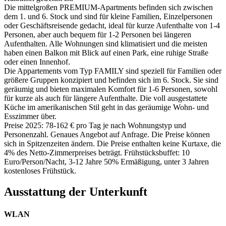
Die mittelgroßen PREMIUM-Apartments befinden sich zwischen
dem 1. und 6. Stock und sind für kleine Familien, Einzelpersonen
oder Geschäftsreisende gedacht, ideal für kurze Aufenthalte von 1-4
Personen, aber auch bequem für 1-2 Personen bei längeren
Aufenthalten. Alle Wohnungen sind klimatisiert und die meisten
haben einen Balkon mit Blick auf einen Park, eine ruhige Straße
oder einen Innenhof.
Die Appartements vom Typ FAMILY sind speziell für Familien oder
größere Gruppen konzipiert und befinden sich im 6. Stock. Sie sind
geräumig und bieten maximalen Komfort für 1-6 Personen, sowohl
für kurze als auch für längere Aufenthalte. Die voll ausgestattete
Küche im amerikanischen Stil geht in das geräumige Wohn- und
Esszimmer über.
Preise 2025: 78-162 € pro Tag je nach Wohnungstyp und
Personenzahl. Genaues Angebot auf Anfrage. Die Preise können
sich in Spitzenzeiten ändern. Die Preise enthalten keine Kurtaxe, die
4% des Netto-Zimmerpreises beträgt. Frühstücksbuffet: 10
Euro/Person/Nacht, 3-12 Jahre 50% Ermäßigung, unter 3 Jahren
kostenloses Frühstück.
Ausstattung der Unterkunft
WLAN