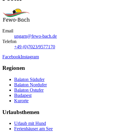
Email
ungarn@fewo-bach.de
Telefon
+49 (0)7023/9577170
Facebook
Instagram
Regionen
Balaton Südufer
Balaton Nordufer
Balaton Ostufer
Budapest
Kurorte
Urlaubsthemen
Urlaub mit Hund
Ferienhäuser am See